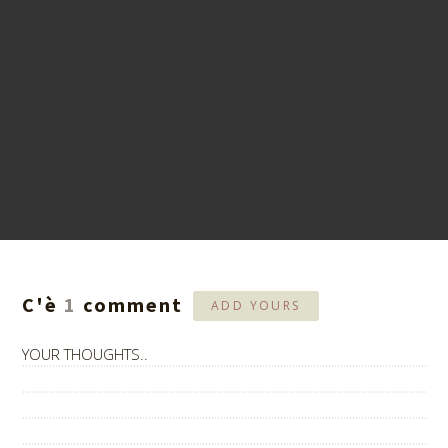
C'è
1
comment
ADD YOURS