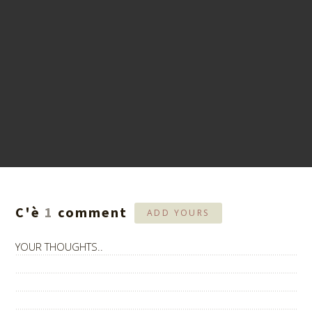
C'è
1
comment
ADD YOURS