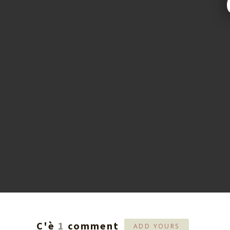
C'è
1
comment
ADD YOURS