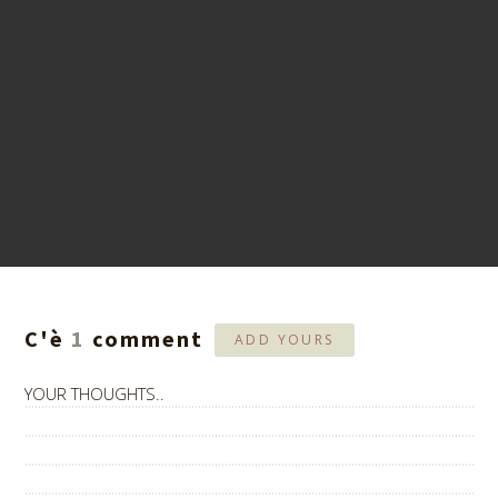
C'è
1
comment
ADD YOURS