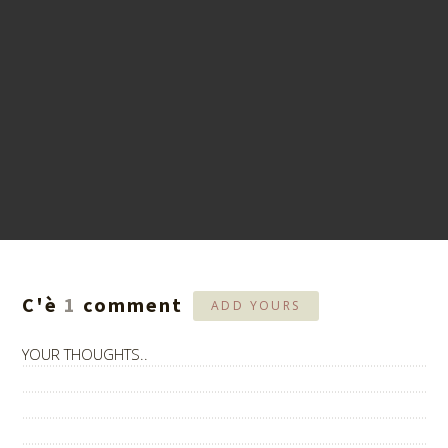
C'è
1
comment
ADD YOURS