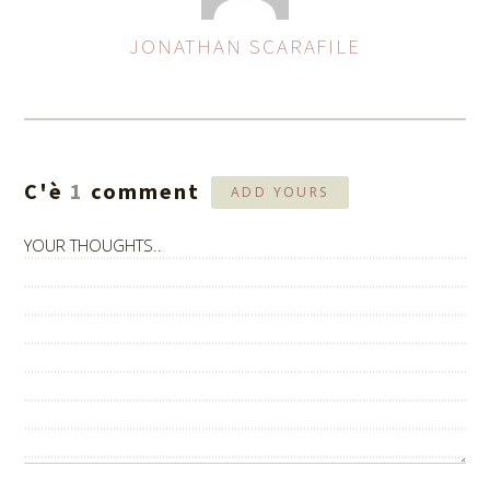
JONATHAN SCARAFILE
ASSEGNA
AUTORI
C'è
1
comment
ADD YOURS